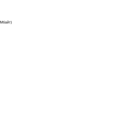
 Мбайт)