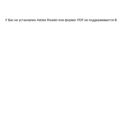
У Вас не установлен Adobe Reader или формат PDF не поддерживается 