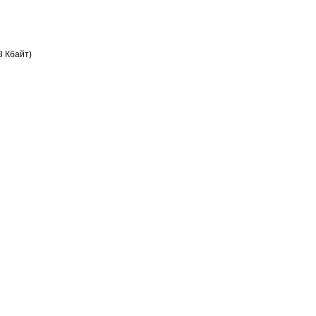
8 Кбайт)