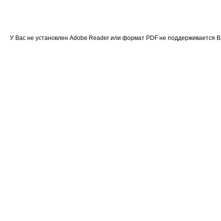
У Вас не установлен Adobe Reader или формат PDF не поддерживается 