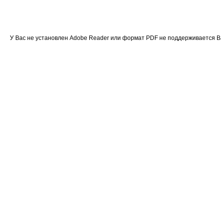
У Вас не установлен Adobe Reader или формат PDF не поддерживается 