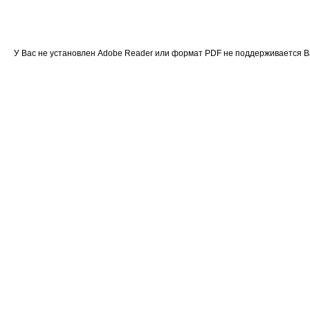
У Вас не установлен Adobe Reader или формат PDF не поддерживается 