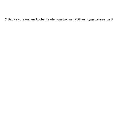
У Вас не установлен Adobe Reader или формат PDF не поддерживается 