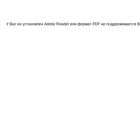
У Вас не установлен Adobe Reader или формат PDF не поддерживается 