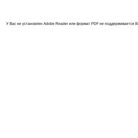
У Вас не установлен Adobe Reader или формат PDF не поддерживается 