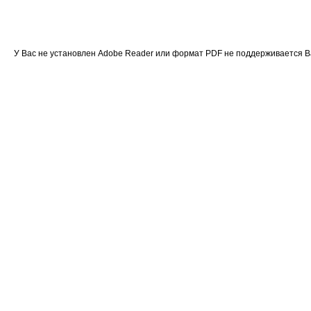
У Вас не установлен Adobe Reader или формат PDF не поддерживается 