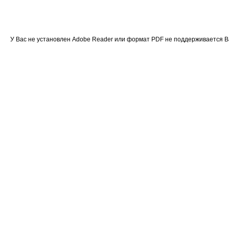
У Вас не установлен Adobe Reader или формат PDF не поддерживается 