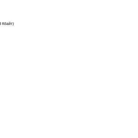
3 Кбайт)