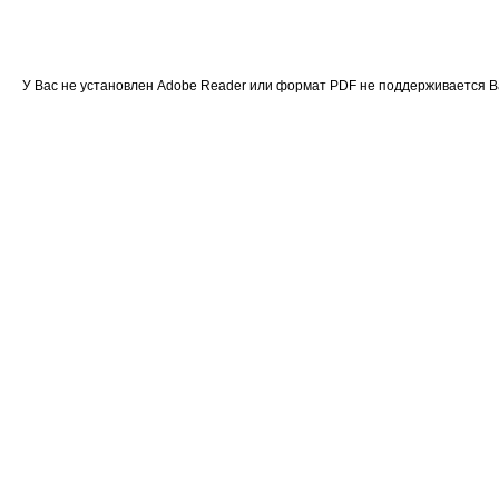
У Вас не установлен Adobe Reader или формат PDF не поддерживается 