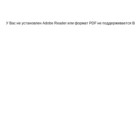
У Вас не установлен Adobe Reader или формат PDF не поддерживается 