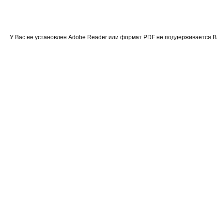
У Вас не установлен Adobe Reader или формат PDF не поддерживается 