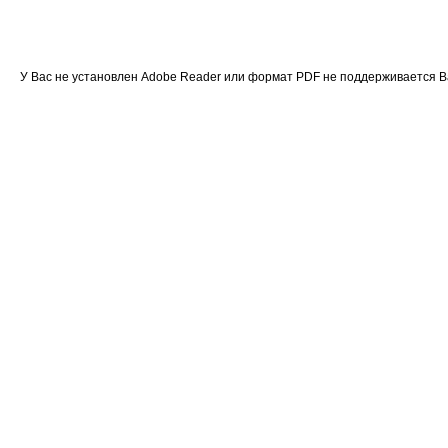
У Вас не установлен Adobe Reader или формат PDF не поддерживается 