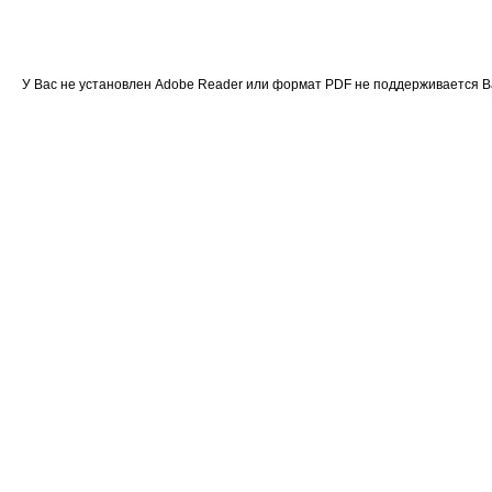
У Вас не установлен Adobe Reader или формат PDF не поддерживается 