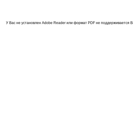
У Вас не установлен Adobe Reader или формат PDF не поддерживается 