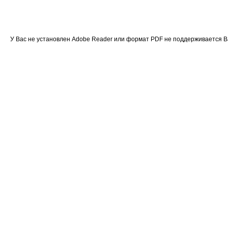
У Вас не установлен Adobe Reader или формат PDF не поддерживается 