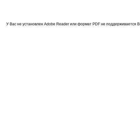
У Вас не установлен Adobe Reader или формат PDF не поддерживается 