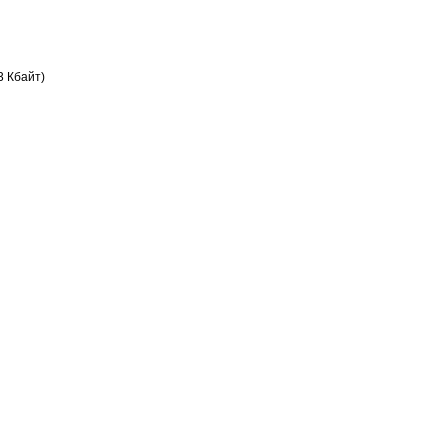
3 Кбайт)