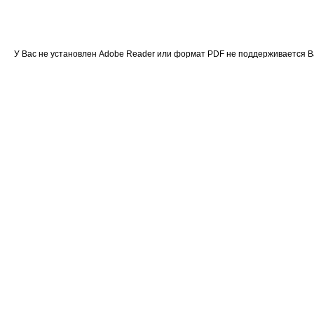
У Вас не установлен Adobe Reader или формат PDF не поддерживается 