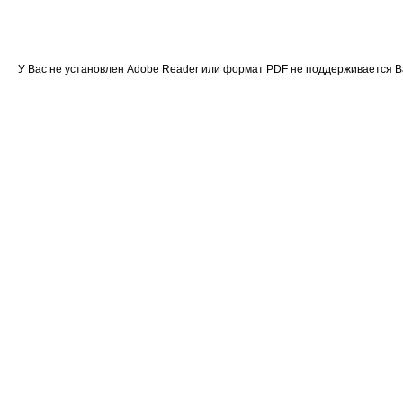
У Вас не установлен Adobe Reader или формат PDF не поддерживается 