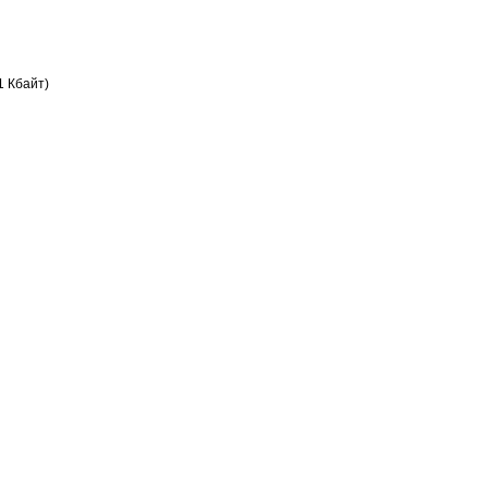
1 Кбайт)