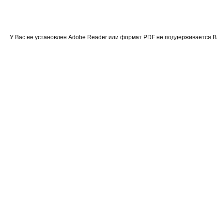
У Вас не установлен Adobe Reader или формат PDF не поддерживается 