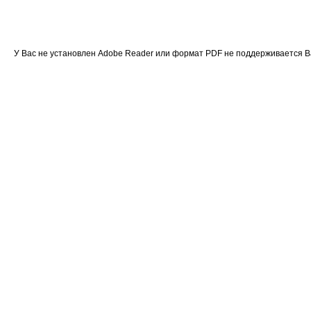
У Вас не установлен Adobe Reader или формат PDF не поддерживается 