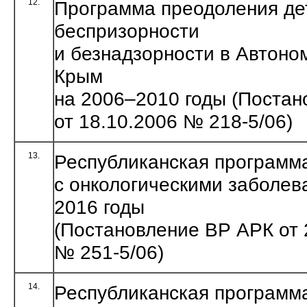
12.
Программа преодоления де
беспризорности
и безнадзорности в Автоно
Крым
на 2006–2010 годы (Поста
от 18.10.2006 № 218-5/06)
13.
Республиканская программ
с онкологическими заболев
2016 годы
(Постановление ВР АРК от 
№ 251-5/06)
14.
Республиканская программ