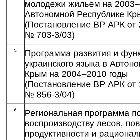
молодежи жильем на 2003–
Автономной Республике Кр
(Постановление ВР АРК от 
№ 703-3/03)
5.
Программа развития и фун
украинского языка в Автон
Крым на 2004–2010 годы
(Постановление ВР АРК от 
№ 856-3/04)
6.
Региональная программа по
воспроизводству лесов, п
продуктивности и рационал