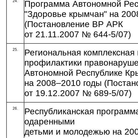
24.
Программа Автономной Ре
"Здоровье крымчан" на 200
(Постановление ВР АРК
от 21.11.2007 № 644-5/07)
25.
Региональная комплексная
профилактики правонаруше
Автономной Республике Кр
на 2008–2010 годы (Поста
от 19.12.2007 № 689-5/07)
26.
Республиканская программ
одаренными
детьми и молодежью на 20