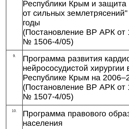
Республики Крым и защита
от сильных землетрясений"
годы
(Постановление ВР АРК от 
№ 1506-4/05)
9.
Программа развития кардио
нейрососудистой хирургии 
Республике Крым на 2006–
(Постановление ВР АРК от 
№ 1507-4/05)
10.
Программа правового обра
населения