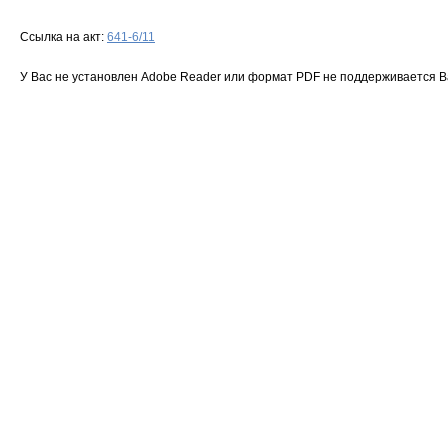
Ссылка на акт:
641-6/11
У Вас не установлен Adobe Reader или формат PDF не поддерживается 