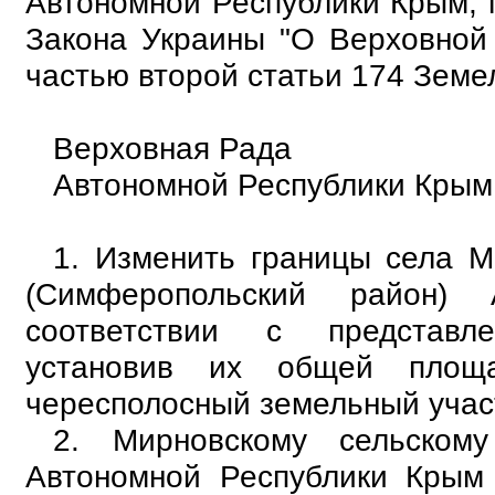
Автономной Республики Крым, п
Закона Украины "О Верховной
частью второй статьи 174 Земе
Верховная Рада
Автономной Республики Крым 
1. Изменить границы села М
(Симферопольский район)
соответствии с представл
установив их общей площ
чересполосный земельный участ
2. Мирновскому сельскому
Автономной Республики Крым 