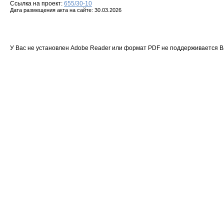
Ссылка на проект:
655/30-10
Дата размещения акта на сайте: 30.03.2026
У Вас не установлен Adobe Reader или формат PDF не поддерживается 