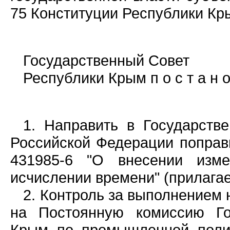
75 Конституции Республики Кр
Государственный Совет
Республики Крым п о с т а н о 
1. Направить в Государств
Российской Федерации поправ
431985-6 "О внесении изм
исчислении времени" (прилагае
2. Контроль за выполнением
на Постоянную комиссию Го
Крым по промышленной полити