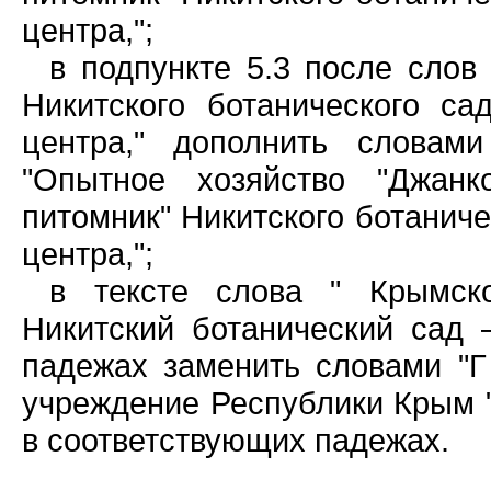
центра,";
в подпункте 5.3 после слов
Никитского ботанического с
центра," дополнить словам
"Опытное хозяйство "Джанко
питомник" Никитского ботаниче
центра,";
в тексте слова " Крымско
Никитский ботанический сад 
падежах заменить словами "Г
учреждение Республики Крым "
в соответствующих падежах.