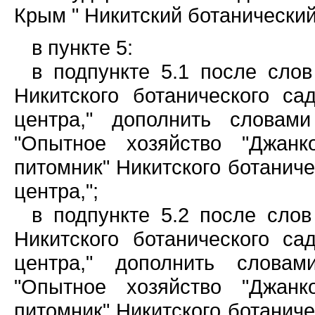
Крым " Никитский ботанический
в пункте 5:
в подпункте 5.1 после сло
Никитского ботанического с
центра," дополнить словам
"Опытное хозяйство "Джанко
питомник" Никитского ботаниче
центра,";
в подпункте 5.2 после сло
Никитского ботанического с
центра," дополнить словам
"Опытное хозяйство "Джанко
питомник" Никитского ботаниче