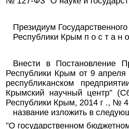
№ 127-ФЗ "О науке и государст
Президиум Государственного
Республики Крым п о с т а н о 
Внести в Постановление Пр
Республики Крым от 9 апреля
республиканском предприяти
Крымский научный центр" (С
Республики Крым, 2014 г ., № 
название изложить в следую
"О государственном бюджетно